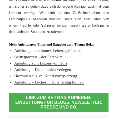
den Glasreiniger aber erst einmal an einem „Reststück“ testen,
um sicher zu gehen dass sich der eigene Reiniger auch mit dem
Laminat verträgt. Wer sich für das Großreinemachen eine
Laminatpolitur besorgen möchte, sollte sich aber lieber von
einem Tischler oder Schreiner beraten lassen, als einfach nur in
den nächsten Baumarkt zu stürmen.
Mehr Anleitungen, Tipps und Ratgeber zum Thema Holz:
Anleitung – ein buntes Leiterregal bauen
Berufsportrait – der Forstwirt
Anleitung zum Beizen von Holz
Anleitung – Dielenboden verlegen
Holzspielzeug vs. Kunststoffspielzeug
Anleitung – Löcher in Holz richtig bohren
LINK ZUM BEITRAG KOPIEREN:
EINBETTUNG FÜR BLOGS, NEWSLETTER,
PRESSE UND CO.