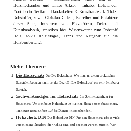
Holzmechaniker und Timor Arksol - Inhaber Holzhandel,
Youtuberin Sevilart - Handarbeiten & Kunsthandwerk (Holz-
Rohstoffe), sowie Christian Gülcan, Betreiber und Redakteur
dieser Seite, Importeur von Holzmöbeln, Deko- und
Kunsthandwerk, schreiben hier Wissenswertes zum Rohstoff
Holz, sowie Anleitungen, Tipps und Ratgeber für die
Holzbearbeitung.
Mehr Themen:
Bio Holzschutz
Der Bio Holzschutz Wie man an vielen praktischen
Beispielen belegen kann, ist der Begriff „Bio Holzschutz“ ein sehr dehnbarer
Bereich....
Sachverständiger für Holzschutz
Ein Sachverständiger für
Holzschutz Um sich beim Holzschutz im eigenen Heim besser abzusichern,
kann man ganz einfach auf die Dienste entsprechender...
Holzschutz DIN
Die Holzschutz DIN Für den Holzschutz gibt es viele
verschiedene Standarts die wichtig sind und beachtet werden müssen. Wer