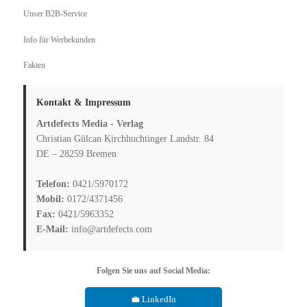
Unser B2B-Service
Info für Werbekunden
Fakten
Kontakt & Impressum
Artdefects Media - Verlag
Christian Gülcan Kirchhuchtinger Landstr. 84
DE – 28259 Bremen
Telefon:
0421/5970172
Mobil:
0172/4371456
Fax:
0421/5963352
E-Mail:
info@artdefects.com
Folgen Sie uns auf Social Media:
💼 LinkedIn