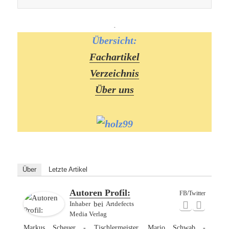
-
Übersicht:
Fachartikel
Verzeichnis
Über uns
Über
Letzte Artikel
Autoren Profil:
FB/Twitter
Inhaber
bei
Artdefects
Media Verlag
Markus Scheuer - Tischlermeister, Mario Schwab -