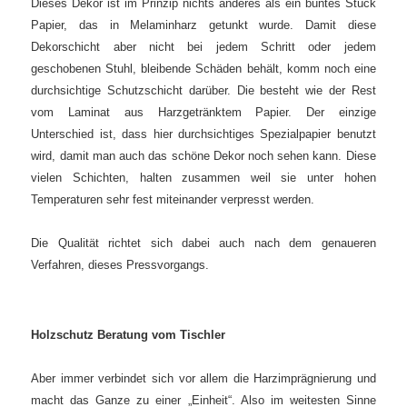
Dieses Dekor ist im Prinzip nichts anderes als ein buntes Stück
Papier, das in Melaminharz getunkt wurde.
Damit diese
Dekorschicht aber nicht bei jedem Schritt oder jedem
geschobenen Stuhl, bleibende Schäden behält, komm noch eine
durchsichtige Schutzschicht darüber. Die besteht wie der Rest
vom Laminat aus Harzgetränktem Papier. Der einzige
Unterschied ist, dass hier durchsichtiges Spezialpapier benutzt
wird, damit man auch das schöne Dekor noch sehen kann. Diese
vielen Schichten, halten zusammen weil sie unter hohen
Temperaturen sehr fest miteinander verpresst werden.
Die Qualität richtet sich dabei auch nach dem genaueren
Verfahren, dieses Pressvorgangs.
Holzschutz Beratung vom Tischler
Aber immer verbindet sich vor allem die Harzimprägnierung und
macht das Ganze zu einer „Einheit“.
Also im weitesten Sinne