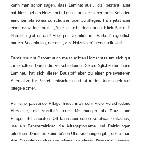
kann man schon sagen, dass Laminat aus „Holz“ besteht, aber
mit klassischem Holzschutz kann man hier sicher mehr Schaden
anrichten als etwas zu schützen oder zu pflegen. Falls jetzt aber
einer ganz laut brüllt: „Aber es gibt doch auch Klick-Parkett!“
Natürlich gibt es das! Aber per Definition ist „Parkett“ eigentlich
nur ein Bodenbelag, der aus „Mini-Holzdielen“ hergestellt wird.
Damit braucht Parkett auch meist echten Holzschutz um sich gut
zu erhalten. Durch die verschiedenen Dekormöglichkeiten beim
Laminat, hat sich dieser Baustoff aber zu einer preiswerteren
Alternative für Parkett entwickeln und ist in der Regel auch viel
pflegeleichter.
Für eine passende Pflege findet man sehr viele verschiedene
Hersteller, die sündhaft teure Mischungen als Putz- und
Pflegemittel anbieten. Oft kann aber schon so etwas einfaches,
wie ein Fensterreiniger, die Alltagsprobleme und Reinigungen
erledigen. Damit es keine bösen Überraschungen gibt, sollte man