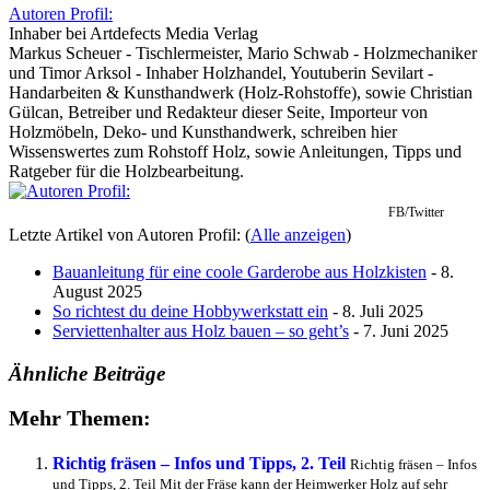
Autoren Profil:
Inhaber
bei
Artdefects Media Verlag
Markus Scheuer - Tischlermeister, Mario Schwab - Holzmechaniker
und Timor Arksol - Inhaber Holzhandel, Youtuberin Sevilart -
Handarbeiten & Kunsthandwerk (Holz-Rohstoffe), sowie Christian
Gülcan, Betreiber und Redakteur dieser Seite, Importeur von
Holzmöbeln, Deko- und Kunsthandwerk, schreiben hier
Wissenswertes zum Rohstoff Holz, sowie Anleitungen, Tipps und
Ratgeber für die Holzbearbeitung.
FB/Twitter
Letzte Artikel von Autoren Profil:
(
Alle anzeigen
)
Bauanleitung für eine coole Garderobe aus Holzkisten
- 8.
August 2025
So richtest du deine Hobbywerkstatt ein
- 8. Juli 2025
Serviettenhalter aus Holz bauen – so geht’s
- 7. Juni 2025
Ähnliche Beiträge
Mehr Themen:
Richtig fräsen – Infos und Tipps, 2. Teil
Richtig fräsen – Infos
und Tipps, 2. Teil Mit der Fräse kann der Heimwerker Holz auf sehr