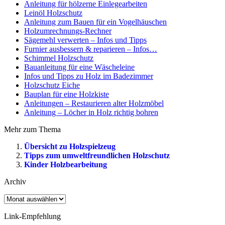
Anleitung für hölzerne Einlegearbeiten
Leinöl Holzschutz
Anleitung zum Bauen für ein Vogelhäuschen
Holzumrechnungs-Rechner
Sägemehl verwerten – Infos und Tipps
Furnier ausbessern & reparieren – Infos…
Schimmel Holzschutz
Bauanleitung für eine Wäscheleine
Infos und Tipps zu Holz im Badezimmer
Holzschutz Eiche
Bauplan für eine Holzkiste
Anleitungen – Restaurieren alter Holzmöbel
Anleitung – Löcher in Holz richtig bohren
Mehr zum Thema
Übersicht zu Holzspielzeug
Tipps zum umweltfreundlichen Holzschutz
Kinder Holzbearbeitung
Archiv
Archiv
Link-Empfehlung