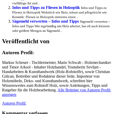
vielfältige Art und...
Infos und Tipps zu Fliesen in Holzoptik
Infos und Tipps zu
Fliesen in Holzoptik Wohnlich wie Holz, robust und pflegeleicht wie
Keramik: Fliesen in Holzoptik imitieren einen...
Sägemehl verwerten – Infos und Tipps
Sägemehl verwerten –
Infos und Tipps Wer regelmäßig mit Holz arbeitet, hat oft auch kleinere
oder größere Mengen an Sägemehl...
Veröffentlicht von
Autoren Profil:
Markus Scheuer - Tischlermeister, Mario Schwab - Holzmechaniker
und Timor Arksol - Inhaber Holzhandel, Youtuberin Sevilart -
Handarbeiten & Kunsthandwerk (Holz-Rohstoffe), sowie Christian
Gülcan, Betreiber und Redakteur dieser Seite, Importeur von
Holzmöbeln, Deko- und Kunsthandwerk, schreiben hier
Wissenswertes zum Rohstoff Holz, sowie Anleitungen, Tipps und
Ratgeber für die Holzbearbeitung.
Alle Beiträge von Autoren Profil:
anzeigen
Autor
Autoren Profil:
Kommentar verfassen