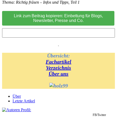
Thema: Richtig fräsen – Infos und Tipps, Teil 1
Link zum Beitrag kopieren: Einbettung für Blogs,
Newsletter, Presse und Co.
-
Übersicht:
Fachartikel
Verzeichnis
Über uns
Über
Letzte Artikel
FB/Twitter