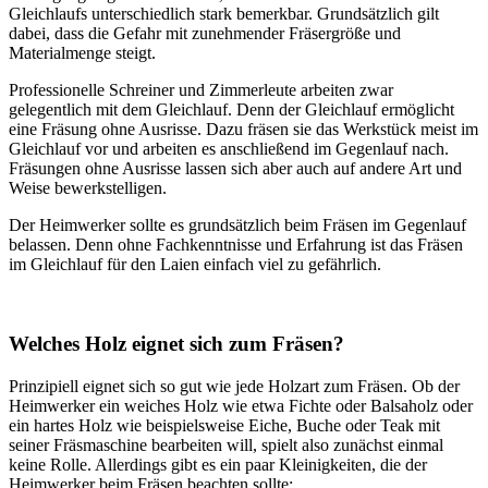
Gleichlaufs unterschiedlich stark bemerkbar. Grundsätzlich gilt
dabei, dass die Gefahr mit zunehmender Fräsergröße und
Materialmenge steigt.
Professionelle Schreiner und Zimmerleute arbeiten zwar
gelegentlich mit dem Gleichlauf. Denn der Gleichlauf ermöglicht
eine Fräsung ohne Ausrisse. Dazu fräsen sie das Werkstück meist im
Gleichlauf vor und arbeiten es anschließend im Gegenlauf nach.
Fräsungen ohne Ausrisse lassen sich aber auch auf andere Art und
Weise bewerkstelligen.
Der Heimwerker sollte es grundsätzlich beim Fräsen im Gegenlauf
belassen. Denn ohne Fachkenntnisse und Erfahrung ist das Fräsen
im Gleichlauf für den Laien einfach viel zu gefährlich.
Welches Holz eignet sich zum Fräsen?
Prinzipiell eignet sich so gut wie jede Holzart zum Fräsen. Ob der
Heimwerker ein weiches Holz wie etwa Fichte oder Balsaholz oder
ein hartes Holz wie beispielsweise Eiche, Buche oder Teak mit
seiner Fräsmaschine bearbeiten will, spielt also zunächst einmal
keine Rolle. Allerdings gibt es ein paar Kleinigkeiten, die der
Heimwerker beim Fräsen beachten sollte: