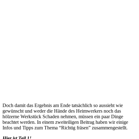
Doch damit das Ergebnis am Ende tatsächlich so aussieht wie
gewünscht und weder die Hände des Heimwerkers noch das
hölzerne Werkstück Schaden nehmen, müssen ein paar Dinge
beachtet werden. In einem zweiteiligen Beitrag haben wir einige
Infos und Tipps zum Thema “Richtig fräsen” zusammengestellt.
Hier ist Teil 1!