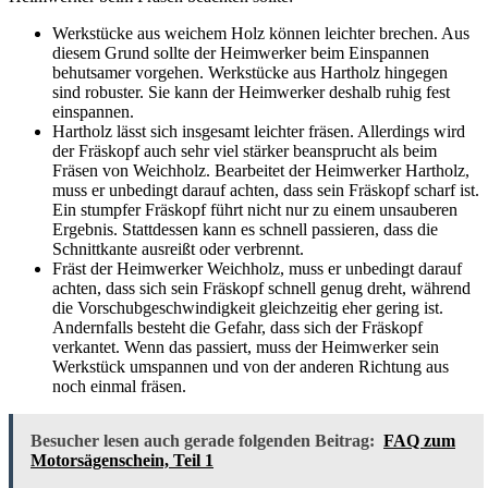
Werkstücke aus weichem Holz können leichter brechen. Aus
diesem Grund sollte der Heimwerker beim Einspannen
behutsamer vorgehen. Werkstücke aus Hartholz hingegen
sind robuster. Sie kann der Heimwerker deshalb ruhig fest
einspannen.
Hartholz lässt sich insgesamt leichter fräsen. Allerdings wird
der Fräskopf auch sehr viel stärker beansprucht als beim
Fräsen von Weichholz. Bearbeitet der Heimwerker Hartholz,
muss er unbedingt darauf achten, dass sein Fräskopf scharf ist.
Ein stumpfer Fräskopf führt nicht nur zu einem unsauberen
Ergebnis. Stattdessen kann es schnell passieren, dass die
Schnittkante ausreißt oder verbrennt.
Fräst der Heimwerker Weichholz, muss er unbedingt darauf
achten, dass sich sein Fräskopf schnell genug dreht, während
die Vorschubgeschwindigkeit gleichzeitig eher gering ist.
Andernfalls besteht die Gefahr, dass sich der Fräskopf
verkantet. Wenn das passiert, muss der Heimwerker sein
Werkstück umspannen und von der anderen Richtung aus
noch einmal fräsen.
Besucher lesen auch gerade folgenden Beitrag:
FAQ zum
Motorsägenschein, Teil 1