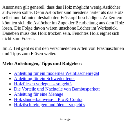
Ansonsten gilt generell, dass das Holz möglicht wenig Astlöcher
aufweisen sollte. Denn Astlöcher sind meistens härter als das Holz
selbst und könnten deshalb den Fräskopf beschädigen. Außerdem
könnten sich die Astlöcher im Zuge der Bearbeitung aus dem Holz
lösen. Die Folge davon wären unschöne Löcher im Werkstück.
Daneben muss das Holz trocken sein. Feuchtes Holz eignet sich
nicht zum Fräsen.
Im 2. Teil geht es mit den verschiedenen Arten von Fräsmaschinen
und Tipps zum Fräsen weiter.
Mehr Anleitungen, Tipps und Ratgeber:
Anleitung für ein modernes Weinflaschenregal
Anleitung für ein Schwedenfeuer
Holzfliesen verlegen – so geht’s
Die Vorteile und Nachteile von Bambusparkett
Anleitung für eine Menage
Holzständerbauweise – Pro & Contra
Holztisch reinigen und ölen – so geht’s
Anzeige