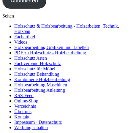
Abonnieren
Seiten
Holzschutz & Holzbearbeitung - Holzarbeiten, Technik,
Holzbau
Fachartikel
Videos
Holzbearbeitung Grafiken und Tabellen
PDF zu Holzschutz - Holzbearbeitung
Holzschutz Arten
Fachverband Holzschutz
Holzschutz für Möbel
Holzschutz Behandlung
Kombinierte Holzbearbeitung
Holzbearbeitung Maschinen
Holzbearbeitung Anleitung
RSS-Feed
Online-Shop
Verzeichnis
Über uns
Kontakt
Impressum - Datenschutz
Werbung schalten