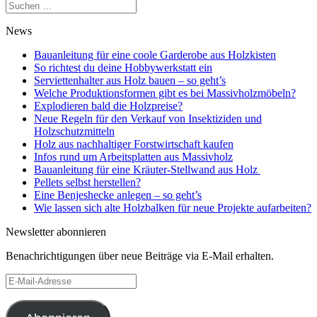
Suchen
nach:
News
Bauanleitung für eine coole Garderobe aus Holzkisten
So richtest du deine Hobbywerkstatt ein
Serviettenhalter aus Holz bauen – so geht’s
Welche Produktionsformen gibt es bei Massivholzmöbeln?
Explodieren bald die Holzpreise?
Neue Regeln für den Verkauf von Insektiziden und
Holzschutzmitteln
Holz aus nachhaltiger Forstwirtschaft kaufen
Infos rund um Arbeitsplatten aus Massivholz
Bauanleitung für eine Kräuter-Stellwand aus Holz
Pellets selbst herstellen?
Eine Benjeshecke anlegen – so geht’s
Wie lassen sich alte Holzbalken für neue Projekte aufarbeiten?
Newsletter abonnieren
Benachrichtigungen über neue Beiträge via E-Mail erhalten.
E-
Mail-
Adresse