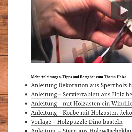
Mehr Anleitungen, Tipps und Ratgeber zum Thema Holz:
Anleitung Dekoration aus Sperrholz h
Anleitung – Serviertablett aus Holz b
Anleitung – mit Holzästen ein Windli
Anleitung – Körbe mit Holzästen dek
Vorlage – Holzpuzzle Dino basteln
Anleitung – Stern aus Holzwäschekl