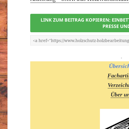
LINK ZUM BEITRAG KOPIEREN: EINBE
PRESSE UN
-
Übersic
Facharti
Verzeich
Über u