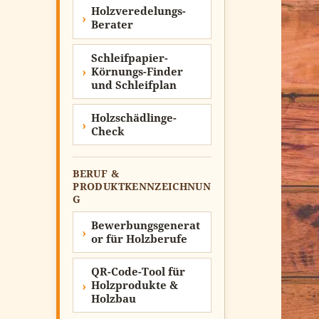
Holzveredelungs-
Berater
Schleifpapier-
Körnungs-Finder
und Schleifplan
Holzschädlinge-
Check
BERUF &
PRODUKTKENNZEICHNUN
G
Bewerbungsgenerat
or für Holzberufe
QR-Code-Tool für
Holzprodukte &
Holzbau