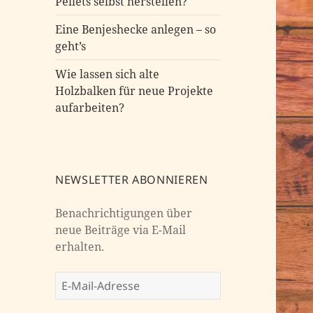
Pellets selbst herstellen?
Eine Benjeshecke anlegen – so
geht’s
Wie lassen sich alte
Holzbalken für neue Projekte
aufarbeiten?
NEWSLETTER ABONNIEREN
Benachrichtigungen über
neue Beiträge via E-Mail
erhalten.
E-
Mail-
Adresse