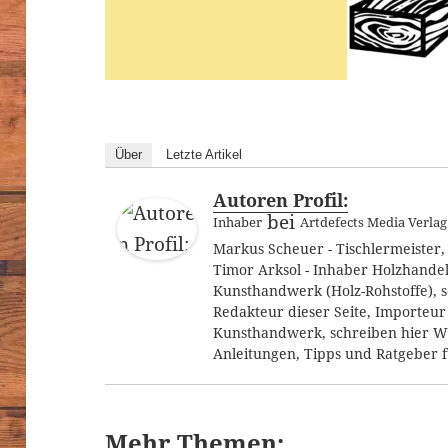
Über
Letzte Artikel
Autoren Profil:
bei
Inhaber
Artdefects Media Verlag
Markus Scheuer - Tischlermeister
Timor Arksol - Inhaber Holzhandel
Kunsthandwerk (Holz-Rohstoffe), s
Redakteur dieser Seite, Importeu
Kunsthandwerk, schreiben hier Wi
Anleitungen, Tipps und Ratgeber f
Mehr Themen: