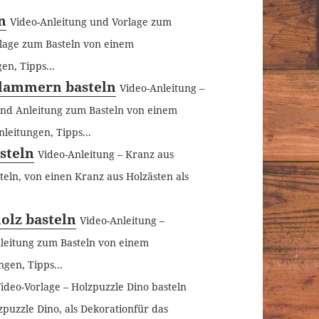
n
Video-Anleitung und Vorlage zum
rlage zum Basteln von einem
en, Tipps...
klammern basteln
Video-Anleitung –
nd Anleitung zum Basteln von einem
eitungen, Tipps...
steln
Video-Anleitung – Kranz aus
eln, von einen Kranz aus Holzästen als
olz basteln
Video-Anleitung –
nleitung zum Basteln von einem
gen, Tipps...
ideo-Vorlage – Holzpuzzle Dino basteln
puzzle Dino, als Dekorationfür das