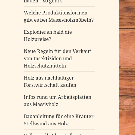
bauen – so geht’s
Welche Produktionsformen
gibt es bei Massivholzmöbeln?
Explodieren bald die
Holzpreise?
Neue Regeln für den Verkauf
von Insektiziden und
Holzschutzmitteln
Holz aus nachhaltiger
Forstwirtschaft kaufen
Infos rund um Arbeitsplatten
aus Massivholz
Bauanleitung für eine Kräuter-
Stellwand aus Holz