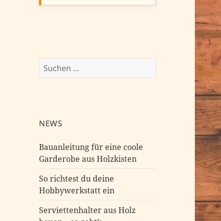
Suchen
nach:
NEWS
Bauanleitung für eine coole
Garderobe aus Holzkisten
So richtest du deine
Hobbywerkstatt ein
Serviettenhalter aus Holz