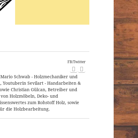
FB/Twitter
, Mario Schwab - Holzmechaniker und
, Youtuberin Sevilart - Handarbeiten &
owie Christian Gülcan, Betreiber und
r von Holzmöbeln, Deko- und
ssenswertes zum Rohstoff Holz, sowie
ür die Holzbearbeitung.