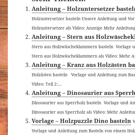
Anleitung – Holzuntersetzer bastel
Holzuntersetzer basteln Unsere Anleitung und Vo
Holzuntersetzer als Video: Anzeige Mehr Anleitung
Anleitung – Stern aus Holzwäsche
Stern aus Holzwäscheklammern basteln Vorlage u
Stern aus Holzwäscheklammern als Video: Mehr Anl
Anleitung – Kranz aus Holzästen ba
Holzästen basteln Vorlage und Anleitung zum Bast
Video: Teil 2:...
Anleitung – Dinosaurier aus Sperrh
Dinosaurier aus Sperrholz basteln Vorlage und A
Dinosaurier aus Sperrholz als Video: Mehr Anleitun
Vorlage – Holzpuzzle Dino basteln
V
Vorlage und Anleitung zum Basteln von einem Holz