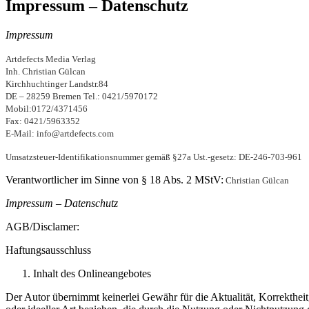
Impressum – Datenschutz
Impressum
Artdefects Media Verlag
Inh. Christian Gülcan
Kirchhuchtinger Landstr.84
DE – 28259 Bremen
Tel.: 0421/5970172
Mobil:0172/4371456
Fax: 0421/5963352
E-Mail: info@artdefects.com
Umsatzsteuer-Identifikationsnummer gemäß §27a Ust.-gesetz: DE-246-703-961
Verantwortlicher im Sinne von § 18 Abs. 2 MStV:
Christian Gülcan
Impressum – Datenschutz
AGB/Disclamer:
Haftungsausschluss
Inhalt des Onlineangebotes
Der Autor übernimmt keinerlei Gewähr für die Aktualität, Korrektheit