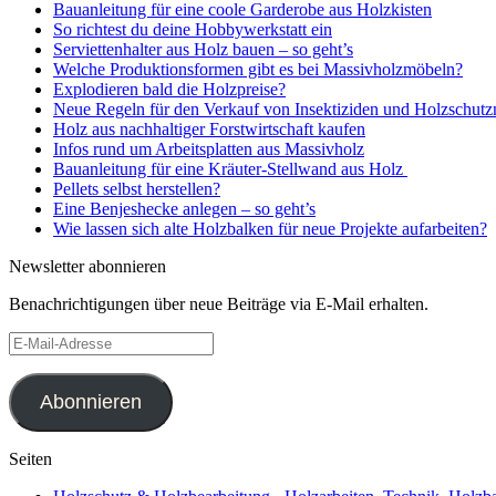
Bauanleitung für eine coole Garderobe aus Holzkisten
So richtest du deine Hobbywerkstatt ein
Serviettenhalter aus Holz bauen – so geht’s
Welche Produktionsformen gibt es bei Massivholzmöbeln?
Explodieren bald die Holzpreise?
Neue Regeln für den Verkauf von Insektiziden und Holzschutzm
Holz aus nachhaltiger Forstwirtschaft kaufen
Infos rund um Arbeitsplatten aus Massivholz
Bauanleitung für eine Kräuter-Stellwand aus Holz
Pellets selbst herstellen?
Eine Benjeshecke anlegen – so geht’s
Wie lassen sich alte Holzbalken für neue Projekte aufarbeiten?
Newsletter abonnieren
Benachrichtigungen über neue Beiträge via E-Mail erhalten.
E-
Mail-
Adresse
Abonnieren
Seiten