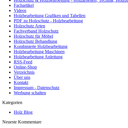
Holzschutz & Holzbearbeitung - Holzarbeiten, Technik, Holzb
Fachartikel
Videos
Holzbearbeitung Grafiken und Tabellen
PDF zu Holzschutz - Holzbearbeitung
Holzschutz Arten
Fachverband Holzschutz
Holzschutz für Möbel
Holzschutz Behandlung
Kombinierte Holzbearbeitung
Holzbearbeitung Maschinen
Holzbearbeitung Anleitung
RSS-Feed
Online-Shop
Verzeichnis
Über uns
Kontakt
Impressum - Datenschutz
Werbung schalten
Kategorien
Holz Blog
Neueste Kommentare